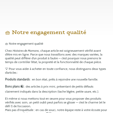
🧺 Notre engagement qualité
🧺 Notre engagement qualité
Chez
Histoires de Mamans
, chaque article est soigneusement vérifié avant
d’être mis en ligne. Parce que nous travaillons avec des marques variées, la
qualité peut différer d’un produit à l’autre — c’est pourquoi nous prenons le
temps de contrôler l’état, la propreté et la fonctionnalité de chaque pièce.
💡 Pour vous aider à acheter en toute confiance, nous distinguons deux types
d’articles :
Produits standards
: en bon état, prêts à rejoindre une nouvelle famille.
Bons plans
🛍️ : des articles à prix mini, présentant de petits défauts
clairement indiqués dans la description (tache légère, petite usure, etc.).
Et même si nous mettons tout en œuvre pour vous proposer des produits
vérifiés avec soin, un petit oubli peut parfois se glisser — c’est le charme (et le
défi !) de l’occasion.
Mais pas d’inquiétude : en cas de souci, notre équipe reste à votre écoute pour