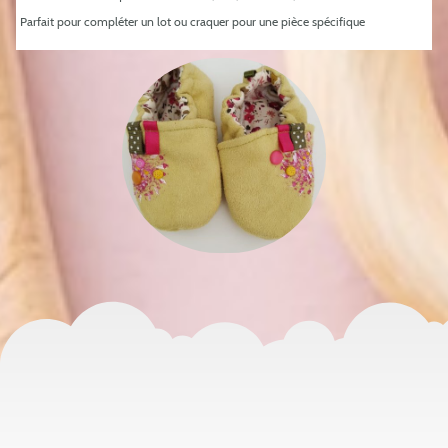
Parfait pour compléter un lot ou craquer pour une pièce spécifique