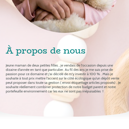
À propos de nous
Jeune maman de deux petites filles , je vendais de l'occasion depuis une
dizaine d'année en tant que particulier. Au fil des ans je me suis prise de
passion pour ce domaine et j'ai décidé de m'y investir à 100 % . Mais je
souhaite à tout prix mettre l'accent sur le côté écologique qu'un dépôt vente
peut proposer dans toute sa gestion ( envoi étiquettage articles proposés) . Je
souhaite réellement combiner protection de notre budget parent et notre
portefeuille environnement car les eux ne sont pas inépuisables !